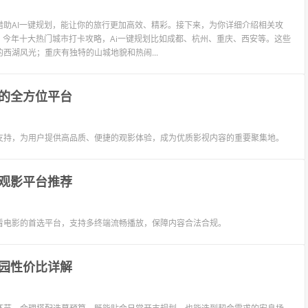
助AI一键规划，能让你的旅行更加高效、精彩。接下来，为你详细介绍相关攻
，今年十大热门城市打卡攻略，Ai一键规划比如成都、杭州、重庆、西安等。这些
西湖风光；重庆有独特的山城地貌和热闹...
的全方位平台
支持，为用户提供高品质、便捷的观影体验，成为优质影视内容的重要聚集地。
观影平台推荐
看电影的首选平台，支持多终端流畅播放，保障内容合法合规。
园性价比详解