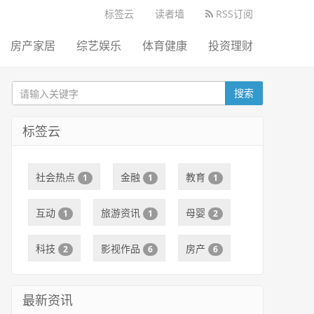
标签云
读者墙
RSS订阅
房产家居
综艺娱乐
体育健康
投资理财
搜索
标签云
社会热点
金融
教育
1
1
1
互动
旅游资讯
母婴
1
1
2
科技
影视作品
房产
2
6
6
最新资讯