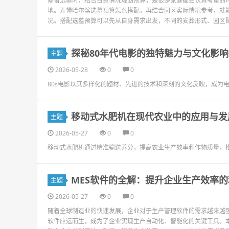
筹备选墓时，结合自身情况规划预算，是很多家庭都会认真考量的
地。弄懂哈尔滨选墓预算怎么搭配，再结合园区实际情况参考，就
况。搭配选墓预算可以先从自身需求出发，不同的安葬形式、园区配
探秘80年代电影的独特魅力与文化影
主题
2026-05-28
0
0
80s电影以其多样化的题材、先进的技术和深刻的文化反映，成为
移动式水肥机在现代农业中的应用与发
主题
2026-05-27
0
0
移动式水肥机通过精准输送养分，提高农业生产效率和作物质量，
MES软件的全解：提升企业生产效率的
主题
2026-05-27
0
0
随着全球制造业的快速发展，企业对于生产管理软件的需求越来越强烈。在这个背
软件应运而生，成为了企业实现生产自动化、智能化的关键工具。本