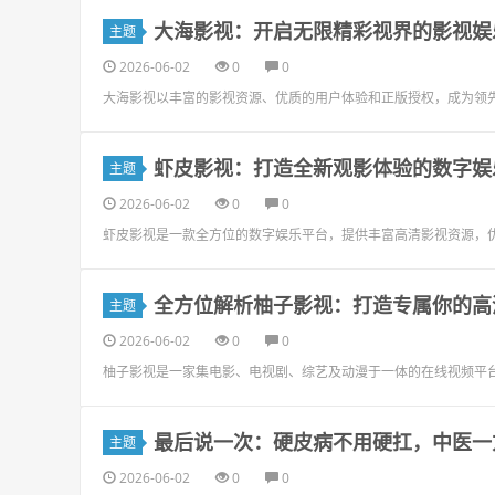
大海影视：开启无限精彩视界的影视娱
主题
2026-06-02
0
0
大海影视以丰富的影视资源、优质的用户体验和正版授权，成为领
虾皮影视：打造全新观影体验的数字娱
主题
2026-06-02
0
0
虾皮影视是一款全方位的数字娱乐平台，提供丰富高清影视资源，
全方位解析柚子影视：打造专属你的高
主题
2026-06-02
0
0
柚子影视是一家集电影、电视剧、综艺及动漫于一体的在线视频平
最后说一次：硬皮病不用硬扛，中医一
主题
2026-06-02
0
0