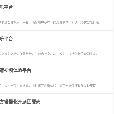
乐平台
先的综合影视娱乐平台，满足用户多样化的观影需求，打造沉浸式娱乐体验。
乐平台
优化观影体验，保障版权，并融合社交功能，致力于打造创新的观影生态。
清视频体验平台
台，致力于提供高质量、个性化的观影体验，拥有便捷操作和多设备支持。
方慢慢化开顽固硬壳