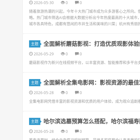
2026-05-30
0
0
随着旅游热潮的兴起，今年十大热门城市成为众多游客心之所向。借
略。热门城市筛选AI会根据大数据分析出今年热度最高的十大城市
城市各具特色，成都有悠闲的市井生活和美味的川菜；杭州有秀丽的
全面解析蘑菇影视：打造优质观影体验
主题
2026-05-29
0
0
蘑菇影视作为新兴在线视频平台，以丰富资源、智能推荐和多平台
全面解析全集电影网：影视资源的最佳
主题
2026-05-28
0
0
全集电影网凭借丰富的影视资源和优质的用户体验，成为观众追剧
哈尔滨选墓预算怎么搭配，哈尔滨福寿
主题
2026-05-28
0
0