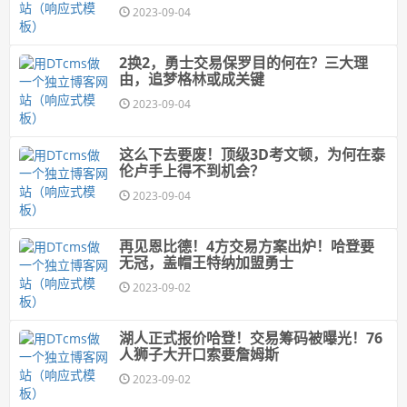
2023-09-04
2换2，勇士交易保罗目的何在？三大理
由，追梦格林或成关键
2023-09-04
这么下去要废！顶级3D考文顿，为何在泰
伦卢手上得不到机会？
2023-09-04
再见恩比德！4方交易方案出炉！哈登要
无冠，盖帽王特纳加盟勇士
2023-09-02
湖人正式报价哈登！交易筹码被曝光！76
人狮子大开口索要詹姆斯
2023-09-02