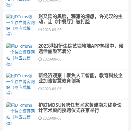
2023-09-06
赵又廷的黑脸，程潇的埋怨，许光汉的主
动，让《中餐厅》被打脸
2023-09-06
2023港姐衍生综艺埋堆堆APP热播中，候
选佳丽颜艺满分
2023-09-06
新经济观察丨聚焦人工智能，教育科技企
业加速智慧教育创新
2023-09-06
护肤MDSUN聘任艺术家黄建南为终身设
计艺术顾问授聘仪式在京举行
2023-09-06