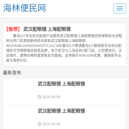
海林便民网
【推荐】
武汉配眼镜 上海配眼镜
暮光ILIT专业验光配镜产品服务武汉配眼镜上海配眼镜资质保障验光流程
验光师门店案例新闻资讯联系武汉配眼镜上海配眼镜
WUHAN&SHANGHAIOPTICALCARE暮光ILIT眼镜暮光ILIT眼镜是专业验光配
镜的写字楼眼镜店直营品牌，现于武汉与上海设有4家门店。以完整验光、正
品镜片、透明价格和直营售后为基础，全场镜片40%-60%优惠，兼顾高专业
度与高性价比...
最新发布
武汉配眼镜 上海配眼镜
2026-08-06
武汉配眼镜 上海配眼镜
2026-08-06