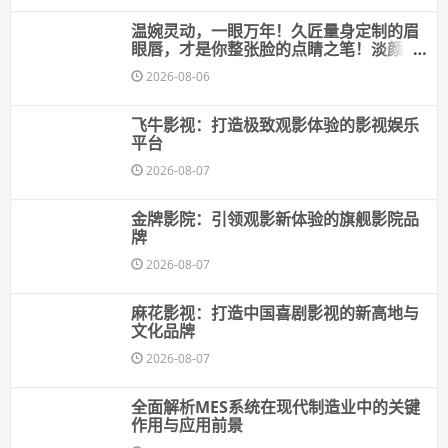
温婉灵动，一眼万年！久匠量身定制的眉
眼唇，才是你整张脸的点睛之笔！淡颜系
女生的气质加分项
2026-08-06
飞牛影视：打造极致观影体验的影视娱乐
平台
2026-08-07
金牌影院：引领观影新体验的旗舰影院品
牌
2026-08-07
麻花影视：打造中国喜剧影视的新高地与
文化品牌
2026-08-07
全面解析MES系统在现代制造业中的关键
作用与应用前景