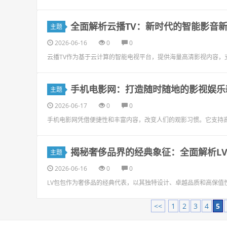
全面解析云播TV：新时代的智能影音
主题
2026-06-16
0
0
云播TV作为基于云计算的智能电视平台，提供海量高清影视内容，
手机电影网：打造随时随地的影视娱乐
主题
2026-06-17
0
0
手机电影网凭借便捷性和丰富内容，改变人们的观影习惯。它支持
揭秘奢侈品界的经典象征：全面解析L
主题
2026-06-16
0
0
LV包包作为奢侈品的经典代表，以其独特设计、卓越品质和高保值
<<
1
2
3
4
5