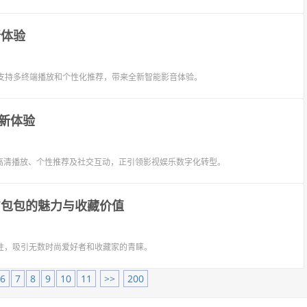
新体验
支持多终端播放和个性化推荐，带来全新智能影音体验。
新体验
高清播放、个性推荐及社交互动，正引领影视娱乐数字化转型。
V包包的魅力与收藏价值
性，吸引无数时尚爱好者和收藏家的青睐。
6
7
8
9
10
11
>>
200