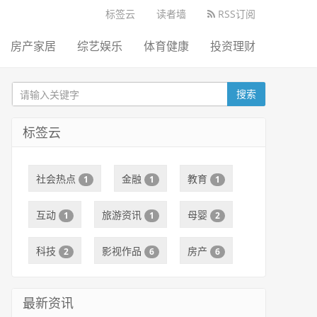
标签云
读者墙
RSS订阅
房产家居
综艺娱乐
体育健康
投资理财
搜索
标签云
社会热点
金融
教育
1
1
1
互动
旅游资讯
母婴
1
1
2
科技
影视作品
房产
2
6
6
最新资讯