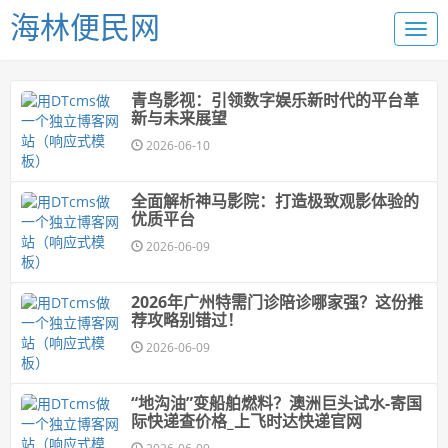
海林便民网
青鸟影视：引领数字娱乐新时代的平台革
新与未来展望
2026-06-10
全面解析神马影院：打造极致观影体验的
优质平台
2026-06-09
2026年广州特需门诊陪诊哪家强？这份推
荐攻略别错过！
2026-06-09
“地沟油”变船舶燃料？澳洲巨头试水-寄国
际快递查价格_上飞时达快递官网