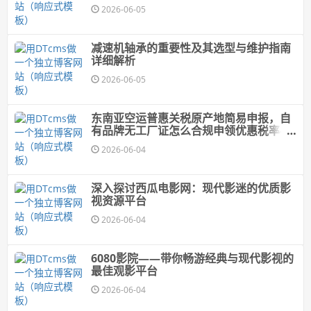
2026-06-05
减速机轴承的重要性及其选型与维护指南
详细解析
2026-06-05
东南亚空运普惠关税原产地简易申报，自
有品牌无工厂证怎么合规申领优惠税率-寄
国际快递_上飞时达快递官网
2026-06-04
深入探讨西瓜电影网：现代影迷的优质影
视资源平台
2026-06-04
6080影院——带你畅游经典与现代影视的
最佳观影平台
2026-06-04