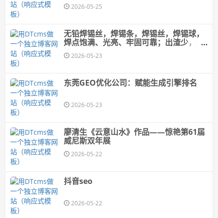
2026-05-25
无铅焊锡丝，焊锡条，焊锡丝，焊锡球，
焊点饱满、光亮、牢固可靠；出渣少，焊
接牢固，不虚焊
2026-05-23
东莞GEO优化公司：赋能生成引擎排名
2026-05-23
廖清生《云意山水》作品——惊艳第61届
威尼斯双年展
2026-05-22
抖音seo
2026-05-22