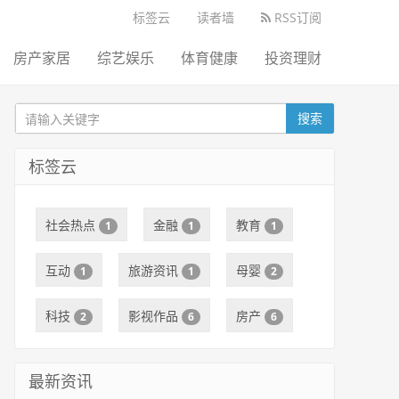
标签云
读者墙
RSS订阅
房产家居
综艺娱乐
体育健康
投资理财
搜索
标签云
社会热点
金融
教育
1
1
1
互动
旅游资讯
母婴
1
1
2
科技
影视作品
房产
2
6
6
最新资讯