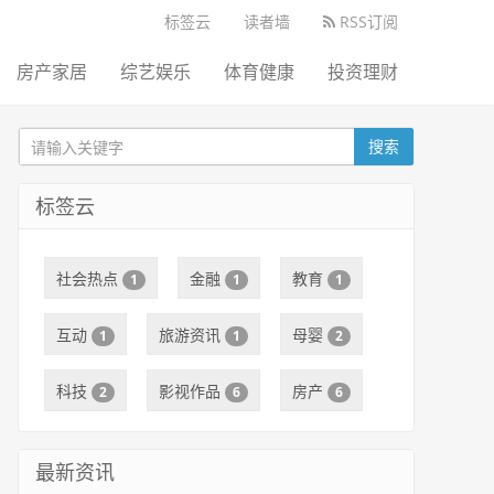
标签云
读者墙
RSS订阅
房产家居
综艺娱乐
体育健康
投资理财
搜索
标签云
社会热点
金融
教育
1
1
1
互动
旅游资讯
母婴
1
1
2
科技
影视作品
房产
2
6
6
最新资讯