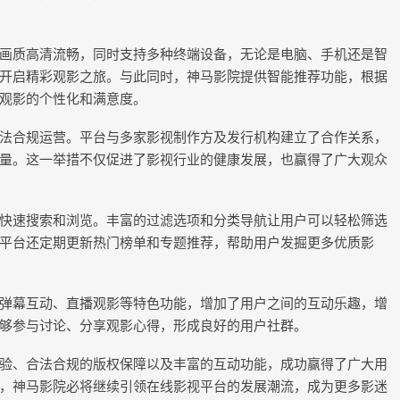
画质高清流畅，同时支持多种终端设备，无论是电脑、手机还是智
开启精彩观影之旅。与此同时，神马影院提供智能推荐功能，根据
观影的个性化和满意度。
法合规运营。平台与多家影视制作方及发行机构建立了合作关系，
量。这一举措不仅促进了影视行业的健康发展，也赢得了广大观众
快速搜索和浏览。丰富的过滤选项和分类导航让用户可以轻松筛选
平台还定期更新热门榜单和专题推荐，帮助用户发掘更多优质影
弹幕互动、直播观影等特色功能，增加了用户之间的互动乐趣，增
够参与讨论、分享观影心得，形成良好的用户社群。
验、合法合规的版权保障以及丰富的互动功能，成功赢得了广大用
，神马影院必将继续引领在线影视平台的发展潮流，成为更多影迷