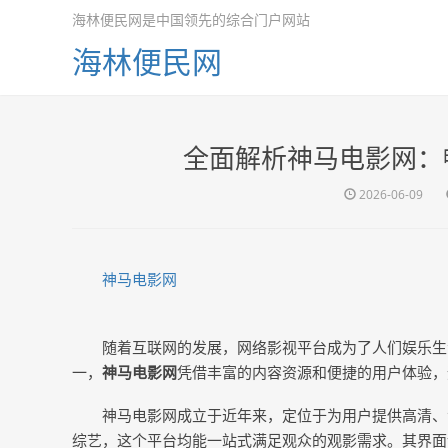
海林便民网是中国领先的综合门户网站
海林便民网
全面解析神马电影网：
2026-06-09
神马电影网
随着互联网的发展，网络影视平台成为了人们娱乐生
一，
神马电影网
凭借丰富的内容资源和便捷的用户体验，
神马电影网成立于近年来，定位于为用户提供高清、
综艺，这个平台均能一站式满足观众的观影需求。其界面