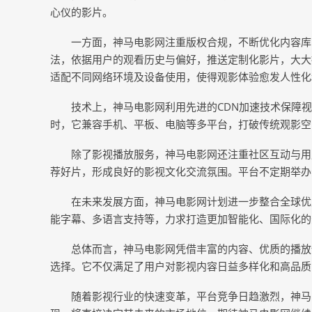
心仪的影片。
一方面，神马电影网注重版权合规，不断优化内容库
法，依据用户的观看历史与偏好，推送定制化影片，大大
适配不同网络环境及设备使用，使得观影体验愈发人性化
技术上，神马电影网利用先进的CDN加速技术保障
时，它兼容手机、平板、电脑等多平台，打破传统观影空
除了影视播放服务，神马电影网还注重社区互动与用
荐好片，形成良好的影视文化交流氛围。平台不定期举办
在未来发展方面，神马电影网计划进一步整合全球优
能字幕、多语言支持等，力求打造更加智能化、国际化的
总体而言，神马电影网凭借丰富的内容、优质的播放
选择。它不仅满足了用户对影视内容日益多样化和高品质
随着影视行业的快速变革，平台竞争日趋激烈，神马