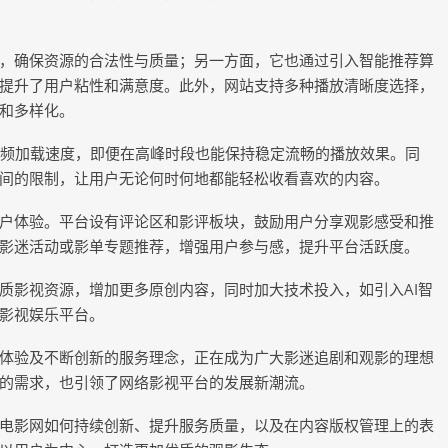
，确保资源的合法性与质量；另一方面，它也通过引入智能推荐算
提升了用户粘性和满意度。此外，网站支持多种播放清晰度选择，
和多样化。
视频加载速度，即便在高峰时段也能保持稳定流畅的播放效果。同
间的限制，让用户无论何时何地都能轻松收看喜欢的内容。
户体验。平台设有评论区和影评板块，鼓励用户分享观影感受和推
影迷活动或影单专题推荐，增强用户参与感，提升平台活跃度。
质影视资源，增加更多原创内容，同时加大技术投入，如引入AI智
影视娱乐平台。
体验及不断创新的服务理念，正在成为广大影迷追剧和观影的理想
的需求，也引领了网络影视平台的发展新潮流。
电影网如何持续创新、提升服务质量，以及在内容版权管理上的表