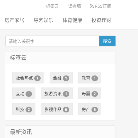
标签云
读者墙
RSS订阅
房产家居
综艺娱乐
体育健康
投资理财
搜索
标签云
社会热点
金融
教育
1
1
1
互动
旅游资讯
母婴
1
1
2
科技
影视作品
房产
2
6
6
最新资讯