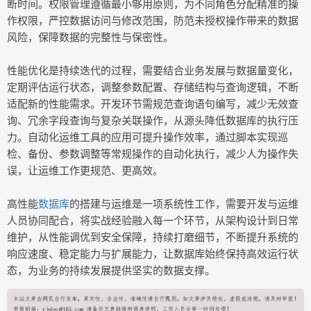
断时间。权限管理遵循最小够用原则，为不同角色分配精准的操
作权限，严控数据访问与修改范围，防范未授权操作带来的数据
风险，保障数据的完整性与保密性。
性能优化是持续迭代的过程，需要结合业务发展与数据量变化，
定期评估运行状态，调整参数配置、存储结构与查询逻辑，不断
适配新的性能需求。开发环节需规范查询语句编写，减少无效查
询、冗余字段查询与复杂关联操作，从源头降低数据库的执行压
力。自动化运维工具的应用可提升操作效率，通过脚本实现巡
检、备份、参数调整等常规操作的自动化执行，减少人为操作失
误，让运维工作更规范、更高效。
高性能
数据库
的搭建与运维是一项系统性工作，需要开发与运维
人员协同配合，将实战经验融入每一个环节，从架构设计到日常
维护，从性能调优到安全保障，持续打磨细节，不断提升系统的
响应速度、稳定能力与扩展能力，让数据库始终保持高效运行状
态，为业务的持续发展提供坚实的数据支撑。