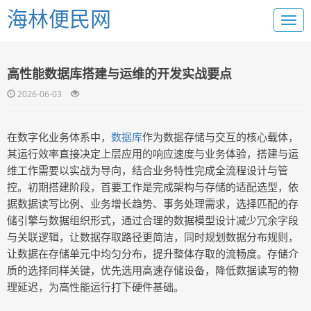
海林便民网
高性能数据库搭建与运维的开发实战要点
2026-06-03
在数字化业务体系中，
数据库
作为数据存储与交互的核心载体，
其运行效率直接决定上层应用的响应速度与业务体验，搭建与运
维工作需要以实战为导向，结合业务特性完成全流程设计与管
控。初期搭建阶段，首要工作是完成架构与存储的适配选型，依
据数据读写比例、业务增长趋势、事务处理需求，选择匹配的存
储引擎与数据组织形式，通过合理的数据模型设计减少冗余字段
与关联逻辑，让数据存取路径更简洁，同时规划数据分布规则，
让数据在存储单元中均匀分布，提升整体存取的流畅度。存储介
质的选择同样关键，优先选用高速存储设备，降低数据读写的物
理延迟，为高性能运行打下硬件基础。