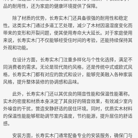
品的耐用性，还为家庭的健康环境提供了保障。
除了材质的优势，长寿实木门还具备很强的耐用性和稳定
性。这类实木门通过多道工艺处理，减少了木材因温湿度变化而
带来的变形和开裂问题，使其使用寿命大大延长。对于家庭使用
来说，长寿实木门不仅能够经受住时间的考验，还能持续保持其
外观和功能。
在设计方面，长寿实木门注重多样化与个性化选择，满足不
同消费者的需求。无论是现代简约风格，还是传统中式或欧式风
格，长寿实木门都有对应的款式和设计，能够完美融入各种家装
风格，提升整体装修的协调感和品味。
此外，长寿实木门还以其优良的隔音性能和保温性能著称。
实木的密度和材质本身决定了其良好的隔音效果，有效减少室内
外噪音的干扰，营造安静舒适的居住环境。同时，优质实木材料
的保温性能能够帮助调节室内温度，节约能源，提升居住的舒适
感。
安装方面，长寿实木门通常配备专业的安装服务，确保门与