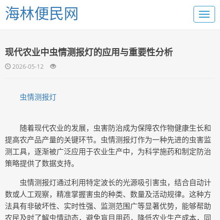
海林便民网
现代农业中虫情测报灯的应用与重要性分析
2026-05-12
虫情测报灯
随着现代农业的发展，虫害防治成为保障农作物健康生长和
提高农产品产量的关键环节。虫情测报灯作为一种先进的虫害监
测工具，逐渐被广泛应用于农业生产中，为科学施药和制定防治
策略提供了数据支持。
虫情测报灯通过利用特定波长的光源吸引害虫，结合自动计
数或人工观察，精准掌握害虫的种类、数量及活动规律。这种方
法具有非破坏性、实时性强、监测范围广等显著优势，能够帮助
农民及时了解虫情动态，避免盲目用药，降低农业生产成本，同