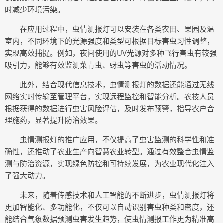
时减少环境污染。
在应用过程中，虫情测报灯可以安装在各类农田、果园及温
室内，不同环境下的光源强度和类型可根据目标害虫习性调整，
实现高效捕捉。例如，夜间使用的UV光源对多种飞行害虫有较强
吸引力，能够有效监测菜青虫、蚜虫等害虫的活动情况。
此外，结合现代信息技术，虫情测报灯的数据还能通过无线
网络实时传输至管理平台，实现远程监控和智能分析。农技人员
根据获得的数据进行虫害风险评估，及时发布预警，指导农户合
理施药，显著提升防治效果。
虫情测报灯的推广应用，不仅提高了虫害监测的科学性和准
确性，还推动了农业生产向智慧农业转型。通过有效整合虫情监
测与防治资源，实现绿色防控和可持续发展，为农业现代化注入
了强大动力。
未来，随着传感技术和人工智能的不断进步，虫情测报灯将
更加智能化、多功能化，不仅可以自动识别害虫种类和密度，还
能结合气象数据预测虫害发生趋势，使虫情测报工作更为精准高