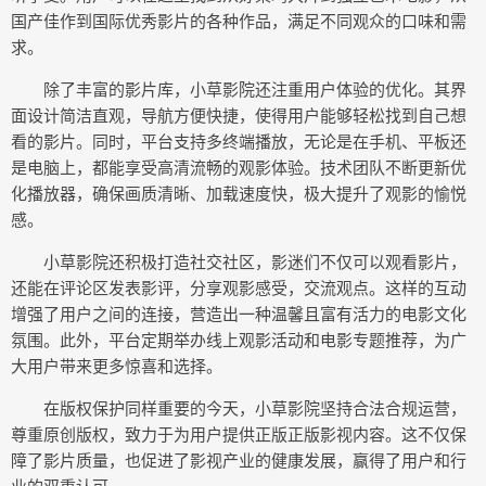
国产佳作到国际优秀影片的各种作品，满足不同观众的口味和需
求。
除了丰富的影片库，小草影院还注重用户体验的优化。其界
面设计简洁直观，导航方便快捷，使得用户能够轻松找到自己想
看的影片。同时，平台支持多终端播放，无论是在手机、平板还
是电脑上，都能享受高清流畅的观影体验。技术团队不断更新优
化播放器，确保画质清晰、加载速度快，极大提升了观影的愉悦
感。
小草影院还积极打造社交社区，影迷们不仅可以观看影片，
还能在评论区发表影评，分享观影感受，交流观点。这样的互动
增强了用户之间的连接，营造出一种温馨且富有活力的电影文化
氛围。此外，平台定期举办线上观影活动和电影专题推荐，为广
大用户带来更多惊喜和选择。
在版权保护同样重要的今天，小草影院坚持合法合规运营，
尊重原创版权，致力于为用户提供正版正版影视内容。这不仅保
障了影片质量，也促进了影视产业的健康发展，赢得了用户和行