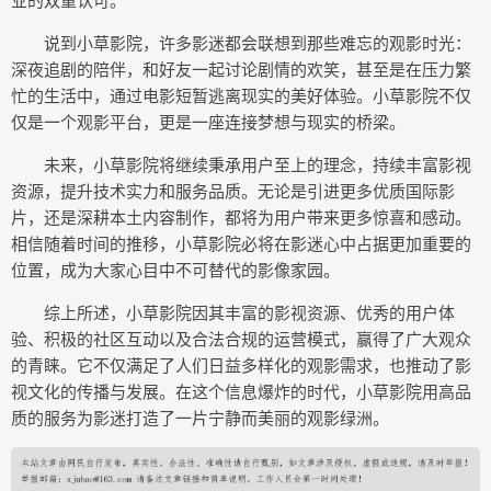
业的双重认可。
说到小草影院，许多影迷都会联想到那些难忘的观影时光：
深夜追剧的陪伴，和好友一起讨论剧情的欢笑，甚至是在压力繁
忙的生活中，通过电影短暂逃离现实的美好体验。小草影院不仅
仅是一个观影平台，更是一座连接梦想与现实的桥梁。
未来，小草影院将继续秉承用户至上的理念，持续丰富影视
资源，提升技术实力和服务品质。无论是引进更多优质国际影
片，还是深耕本土内容制作，都将为用户带来更多惊喜和感动。
相信随着时间的推移，小草影院必将在影迷心中占据更加重要的
位置，成为大家心目中不可替代的影像家园。
综上所述，小草影院因其丰富的影视资源、优秀的用户体
验、积极的社区互动以及合法合规的运营模式，赢得了广大观众
的青睐。它不仅满足了人们日益多样化的观影需求，也推动了影
视文化的传播与发展。在这个信息爆炸的时代，小草影院用高品
质的服务为影迷打造了一片宁静而美丽的观影绿洲。