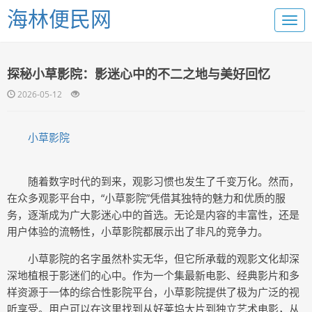
海林便民网
探秘小草影院：影迷心中的不二之地与美好回忆
2026-05-12
小草影院
随着数字时代的到来，观影习惯也发生了千变万化。然而，
在众多观影平台中，“小草影院”凭借其独特的魅力和优质的服
务，逐渐成为广大影迷心中的首选。无论是内容的丰富性，还是
用户体验的流畅性，小草影院都展示出了非凡的竞争力。
小草影院的名字虽然朴实无华，但它所承载的观影文化却深
深地植根于影迷们的心中。作为一个集最新电影、经典影片和多
样资源于一体的综合性影院平台，小草影院提供了极为广泛的视
听享受。用户可以在这里找到从好莱坞大片到独立艺术电影，从