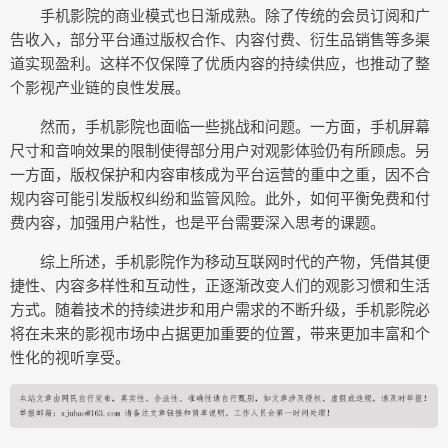
手机影院的商业模式也日渐成熟。除了传统的会员订阅和广
告收入，部分平台通过版权合作、内容付费、衍生品销售等多渠
道实现盈利。这样不仅保障了优质内容的持续供应，也推动了整
个影视产业链的良性发展。
然而，手机影院也面临一些挑战和问题。一方面，手机屏幕
尺寸和音响效果的限制使得部分用户对观影体验仍有所顾虑。另
一方面，版权保护和内容审核成为平台运营的重中之重，因不合
规内容可能引发版权纠纷和监管风险。此外，如何平衡免费和付
费内容，加强用户粘性，也是平台需要深入思考的课题。
综上所述，手机影院作为移动互联网时代的产物，凭借其便
捷性、内容多样性和互动性，正逐渐改变人们的观影习惯和生活
方式。随着技术的持续进步和用户需求的不断升级，手机影院必
将在未来的影视市场中占据更加重要的位置，带来更加丰富和个
性化的视听享受。