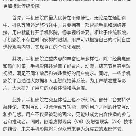
更加接近传统影院。
首先，手机影院的最大优势在于便捷性。无论是在通勤途
中、排队等待还是旅行途中，只要拥有一部智能手机和网络连
接，用户就能打开手机影院，畅享视听盛宴。相比于传统影院，
手机影院不存在时间安排的限制，用户可以根据自己的时间自由
选择观看内容，实现真正的个性化观影。
其次，手机影院注重内容的丰富性与多样性。除了经典电影
和热门剧集，手机影院还涵盖了纪录片、动漫、综艺节目甚至短
视频，满足不同年龄层和兴趣爱好的用户需求。同时，一些手机
影院平台通过大数据和人工智能推荐系统，为用户精准推荐影
片，大大提升了用户的观看体验和满意度。
此外，手机影院在交互体验上也不断创新。部分平台支持弹
幕评论、实时互动、投票活动等功能，增强用户之间的社交互动
和参与感。用户不仅是被动的观众，更能够成为内容传播的参与
者和推动者。同时，随着虚拟现实（VR）及增强现实（AR）技术
的结合，未来手机影院将为观众带来更为沉浸式的观影体验。