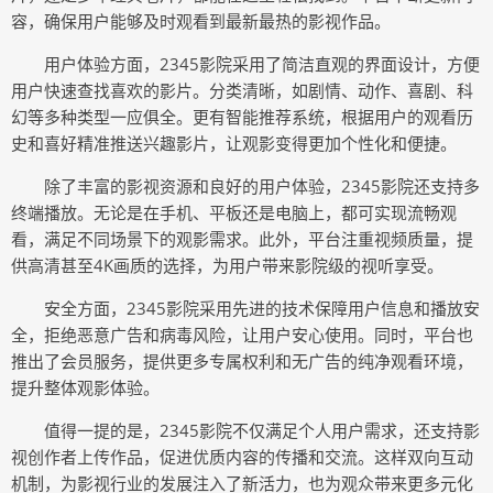
容，确保用户能够及时观看到最新最热的影视作品。
用户体验方面，2345影院采用了简洁直观的界面设计，方便
用户快速查找喜欢的影片。分类清晰，如剧情、动作、喜剧、科
幻等多种类型一应俱全。更有智能推荐系统，根据用户的观看历
史和喜好精准推送兴趣影片，让观影变得更加个性化和便捷。
除了丰富的影视资源和良好的用户体验，2345影院还支持多
终端播放。无论是在手机、平板还是电脑上，都可实现流畅观
看，满足不同场景下的观影需求。此外，平台注重视频质量，提
供高清甚至4K画质的选择，为用户带来影院级的视听享受。
安全方面，2345影院采用先进的技术保障用户信息和播放安
全，拒绝恶意广告和病毒风险，让用户安心使用。同时，平台也
推出了会员服务，提供更多专属权利和无广告的纯净观看环境，
提升整体观影体验。
值得一提的是，2345影院不仅满足个人用户需求，还支持影
视创作者上传作品，促进优质内容的传播和交流。这样双向互动
机制，为影视行业的发展注入了新活力，也为观众带来更多元化