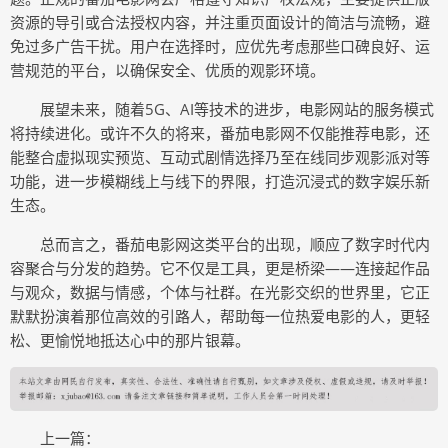
资源的导引或合法授权内容，并注重页面设计的简洁与流畅，避
免过多广告干扰。用户在选择时，应优先考虑那些口碑良好、运
营规范的平台，以确保安全、优质的观影环境。
展望未来，随着5G、AI等技术的进步，电影网站的服务模式
将持续进化。或许不久的将来，番茄电影网不仅能推荐电影，还
能整合虚拟现实预览、互动式剧情选择乃至在线同步观影派对等
功能，进一步模糊线上与线下的界限，打造沉浸式的数字娱乐新
生态。
总而言之，番茄电影网这类平台的出现，顺应了数字时代内
容聚合与分发的趋势。它不仅是工具，更是桥梁——连接起作品
与观众，数据与情感，个体与社群。在光影交织的世界里，它正
默默扮演着那位高效的引路人，帮助每一位热爱电影的人，更轻
松、更愉悦地抵达心中的那片银幕。
上一篇：