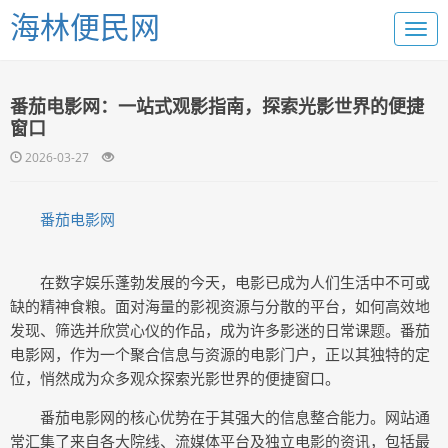
海林便民网
番茄电影网：一站式观影指南，探索光影世界的便捷
窗口
2026-03-27
番茄电影网
在数字娱乐蓬勃发展的今天，电影已成为人们生活中不可或
缺的精神食粮。面对海量的影视资源与分散的平台，如何高效地
发现、筛选并欣赏心仪的作品，成为许多影迷的日常课题。番茄
电影网，作为一个聚合信息与资源的电影门户，正以其独特的定
位，悄然成为众多观众探索光影世界的便捷窗口。
番茄电影网的核心优势在于其强大的信息整合能力。网站通
常汇集了来自各大院线、流媒体平台及独立电影的资讯，包括最