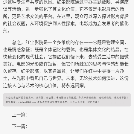
少这种专注与共享的氛围。红尘影院通过举办主题放映、导演座
谈等活动，进一步强化了其文化价值。它不仅是电影展示的场
所，更是艺术交流的平台。在这里，观众可以深入探讨影片背后
的社会议题，从环境保护到人性探索，电影成为启发思考的催化
剂。
总之，红尘影院是一个多维度的存在——它既是物理空间，
也是情感象征；既是个体记忆的载体，也是集体文化的结晶。在
快速变化的现代社会，它提醒我们慢下来，去感受生活中的细微
美好。电影的光影或许短暂，但它们所触发的思考与情感却能长
久留存。红尘影院，以其名寓意，让我们在红尘中寻得一片净
土，在光影中看见自己与世界。未来，无论技术如何演进，这份
连接人心与艺术的核心价值，将永远闪耀。
上一篇：
下一篇：