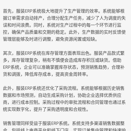
首先，服装ERP系统极大地提升了生产管理的效率。系统能够根
据订单需求自动排产，合理分配生产任务，减少了人为调度的失
误和时间浪费。同时，系统对生产过程中的每一个环节进行监
控，确保产品质量和交期的稳定。此外，生产数据的实时反馈使
管理层能够及时进行调整，避免资源闲置或短缺。
其次，服装ERP系统在库存管理方面表现出色。服装产品款式繁
多，库存管理复杂，稍有不慎便会造成库存积压或缺货。借助
ERP系统，企业可以准确掌握库存状态，预测销售趋势，合理补
货和调拨，降低库存成本，提高资金周转率。
此外，服装ERP系统还优化了采购流程。系统能够根据历史销售
数据和市场预测，自动生成采购计划，协助企业选择优质供应
商，进行成本控制。采购过程中的审批流程和合同管理也通过系
统实现数字化，提升了采购透明度和合规性。
销售管理同样受益于服装ERP系统。系统支持多渠道销售数据整
合，包括线上电商平台和线下门店，实现订单集中管理和快速响