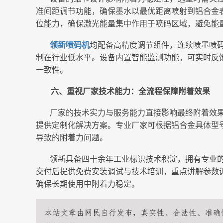
准间距调节功能，确保墨水以最优距离喷射到铝合金
位能力，确保激光能量集中作用于喷码区域，避免能
领新喷码机
均配备高精度调节组件，连续喷墨喷
制在行业低水平。设备内置智能监测功能，可实时反
一致性。
六、重视厂家技术能力：全流程保障附着效果
厂家的技术实力与服务能力直接影响最终附着效
提供定制化解决方案。专业厂家可根据铝合金具体型
导致的附着力问题。
领新具备四十余年工业标识技术积淀，拥有专业
交付后提供免费安装调试与技术培训，重点讲解参数
确保长期使用中附着力稳定。