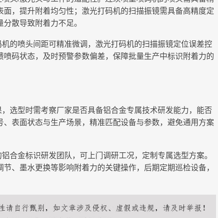
表面，提升附着均匀性；激光打码机的扫描振镜需具备高精度定
量分散导致附着力不足。
码机的喷头间距可精准微调，激光打码机的扫描振镜定位误差控
馈喷码状态，及时预警参数偏差，保障批量生产中标识附着力的
果，选型时需考察厂家是否具备铝合金专属技术研发能力，能否
号、表面状态与生产场景，精准匹配设备与参数，避免通用方案
的铝合金标识研发团队，可上门调研工况，定制专属选型方案。
调节、墨水更换等影响附着力的关键操作，后期定期巡检设备，