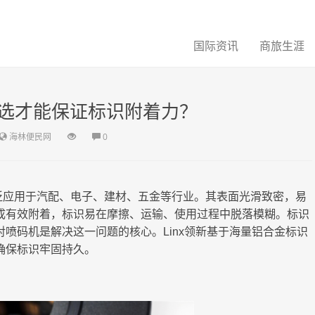
国际资讯
商旅生涯
选才能保证标识附着力？
海林便民网
0
泛应用于汽配、电子、建材、五金等行业。其表面光滑致密，易
成有效附着，标识易在摩擦、运输、使用过程中脱落模糊。标识
喷码机是解决这一问题的核心。Linx领新基于海量铝合金标识
确保标识牢固持久。