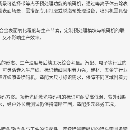
场景可选择带等离子预处理功能的喷码机，通过等离子体去除表
糙表面场景，需搭配专用打磨或脱脂预处理设备，喷码机需具备
铝合金表面氧化程度与生产节奏，定制预处理模块与喷码机的联
，又不影响生产效率。
品的形态、生产速度与后续工况综合考量。汽配、电子等行业的
，可灵活嵌入生产线，标识精细且附着力强；建材、五金等行业
率连续喷墨喷码机，适配大尺寸标识需求，保障不同区域附着力
喷码方案。领新光纤激光喷码机的标识可耐受高低温、紫外线照
水，经户外长期测试仍保持清晰牢固，适配多元恶劣工况。
喷头/激光头与工件的适配性。连续喷墨喷码机的喷头需具备精