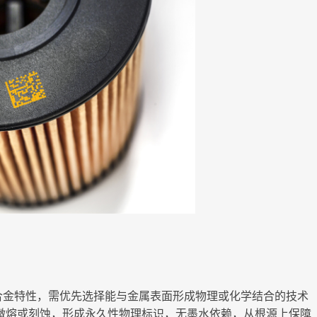
合金特性，需优先选择能与金属表面形成物理或化学结合的技术
微熔或刻蚀，形成永久性物理标识，无墨水依赖，从根源上保障