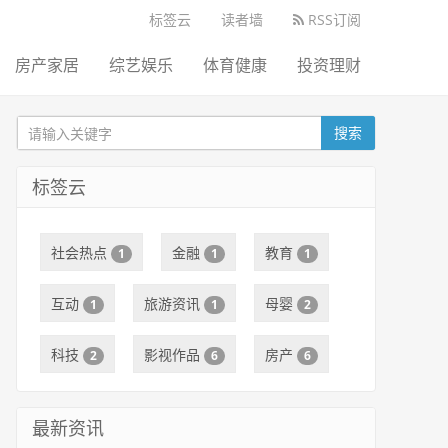
标签云
读者墙
RSS订阅
房产家居
综艺娱乐
体育健康
投资理财
搜索
标签云
社会热点
金融
教育
1
1
1
互动
旅游资讯
母婴
1
1
2
科技
影视作品
房产
2
6
6
最新资讯