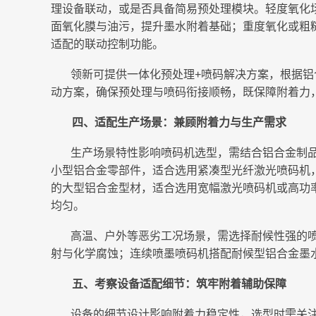
理设备联动，或是否具备简易预处理模块。轻度氧化
面氧化膜与油污，提升墨水附着基础；重度氧化或粗
适配的联动控制功能。
领新可提供一体化预处理+喷码解决方案，根据
动方案，确保预处理与喷码衔接顺畅，既保障附着力
四、适配生产场景：兼顾附着力与生产需求
生产场景特性影响喷码机选型，需结合铝合金制
小型铝合金零部件，适合选用紧凑型光纤激光喷码机
的大型铝合金型材，适合选用宽幅激光喷码机或高功
均匀。
高温、户外等恶劣工况场景，需选择耐候性强的
射与化学腐蚀；连续喷墨喷码机搭配耐候型铝合金墨
五、考察设备适配细节：筑牢附着辅助保障
设备的细节设计影响附着力稳定性，选型时需关注