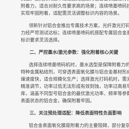
附着力，适合对耐久性要求高的场景；连续喷墨喷码
实现牢固附着，适配需灵活调整标识内容的场景。
领新针对铝合金推出专属技术方案，光纤激光打
力经严苛测试达标；连续喷墨喷码机搭配专属铝合金
标识要求灵活选择。
二、严控墨水/激光参数：强化附着核心关键
选择连续喷墨喷码机时，墨水选型是保障附着力
特种金属粘结剂，可穿透表面氧化膜与铝合金基材形
燥速度快，适合规模化生产；选择激光打码机时，需
精准调节，功率过低无法形成有效刻蚀，功率过高易
库，涵盖不同型号铝合金的最优激光功率、频率等参
表面状态的铝合金，确保附着牢固。
三、关注预处理适配：降低表面特性负面影响
铝合金表面氧化膜是附着力的主要阻碍，部分复