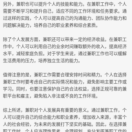
另外，兼职也可以提升个人的技能和能力。在兼职工作中，个人
需要不断学习和提升自己，适应不同的工作环境和任务要求。通
过这样的实践，个人可以提高自己的沟通能力、团队协作能力和
问题解决能力，培养自己的职业素养和综合素质。
除了个人发展方面，兼职还可以带来一定的经济收益。在兼职工
作中，个人可以利用自己的业余时间赚取额外的收入，提高经济
水平，减轻家庭负担。对于学生来说，通过兼职工作也可以缓解
生活费用的压力，培养独立生活的能力。
值得注意的是，兼职工作需要合理安排时间和精力。个人在选择
兼职工作时要考虑自己的实际情况和能力，避免影响主要工作或
学习。同时，也要注意保护自己的合法权益，选择正规可靠的兼
职平台和雇主，避免陷入非法或不良的工作环境。
综上所述，兼职对个人发展具有重要的意义。通过兼职工作，个
人可以提升自己的综合能力和职业素养，增加收入来源，丰富个
人的社会经验，为未来的发展打下坚实的基础。因此，在选择兼
职工作时，个人应当理性思考，合理规划，充分发挥兼职工作的