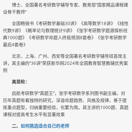
博士、全国著名考研数学辅导专家、教育部“国家精品课程建
设骨干教师”
全国畅销书《考研数学基础30讲》《高等数学18讲》《线性
代数9讲》《概率论与数理统计9讲》《张宇考研数学题源探析经
典1000题》《考研数学命题人终极预测8套卷》《张宇考研数学
最后4套卷》
北京、上海、广州、西安等全国著名考研数学辅导班首席主
讲，其主编的“36讲”荣获新华网2024年全国教育智慧教辅优秀案
例
高昆轮：
启航考研数学“真题王”，张宇考研数学系列图书副主编，对
历年真题有着独特的研究，深谙命题趋势、风格及规律，善于提
炼重点题型，归纳重要经验，化繁为简。其主讲的1000题、真题
课程对提高考生水平有显著效果
二、
如何挑选适合自己的老师