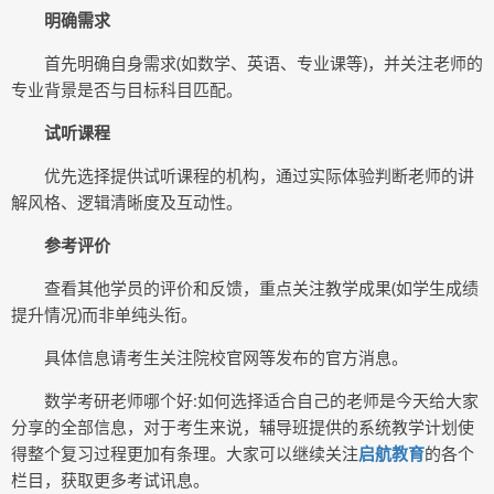
明确需求
首先明确自身需求(如数学、英语、专业课等)，并关注老师的
专业背景是否与目标科目匹配。
试听课程
优先选择提供试听课程的机构，通过实际体验判断老师的讲
解风格、逻辑清晰度及互动性。
参考评价
查看其他学员的评价和反馈，重点关注教学成果(如学生成绩
提升情况)而非单纯头衔。
具体信息请考生关注院校官网等发布的官方消息。
数学考研老师哪个好:如何选择适合自己的老师是今天给大家
分享的全部信息，对于考生来说，辅导班提供的系统教学计划使
得整个复习过程更加有条理。大家可以继续关注
启航教育
的各个
栏目，获取更多考试讯息。