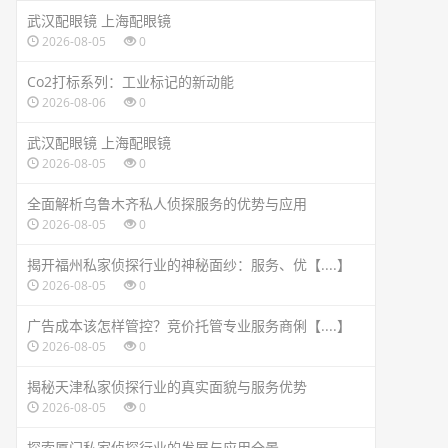
武汉配眼镜 上海配眼镜
2026-08-05
0
Co2打标系列：工业标记的新动能
2026-08-06
0
武汉配眼镜 上海配眼镜
2026-08-05
0
全面解析乌鲁木齐私人侦探服务的优势与应用
2026-08-05
0
揭开福州私家侦探行业的神秘面纱：服务、优【....】
2026-08-05
0
广告成本该怎样管控？竞价托管专业服务商俐【....】
2026-08-05
0
揭秘天津私家侦探行业的真实面貌与服务优势
2026-08-05
0
探索厦门私家侦探行业的发展与应用全景