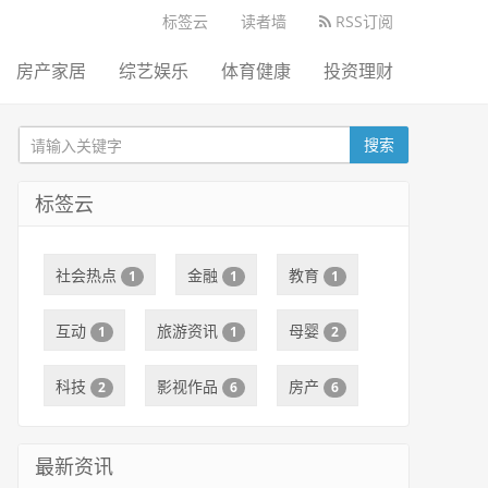
标签云
读者墙
RSS订阅
房产家居
综艺娱乐
体育健康
投资理财
搜索
标签云
社会热点
金融
教育
1
1
1
互动
旅游资讯
母婴
1
1
2
科技
影视作品
房产
2
6
6
最新资讯