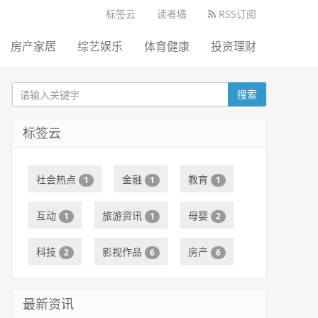
标签云
读者墙
RSS订阅
房产家居
综艺娱乐
体育健康
投资理财
搜索
标签云
社会热点
金融
教育
1
1
1
互动
旅游资讯
母婴
1
1
2
科技
影视作品
房产
2
6
6
最新资讯