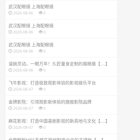
武汉配眼镜 上海配眼镜
2026-08-06
0
武汉配眼镜 上海配眼镜
2026-08-06
0
武汉配眼镜 上海配眼镜
2026-08-06
0
温婉灵动，一眼万年！久匠量身定制的眉眼唇【....】
2026-08-06
0
飞牛影视：打造极致观影体验的影视娱乐平台
2026-08-07
0
金牌影院：引领观影新体验的旗舰影院品牌
2026-08-07
0
麻花影视：打造中国喜剧影视的新高地与文化【....】
2026-08-07
0
全面解析MES系统在现代制造业中的关键作【....】