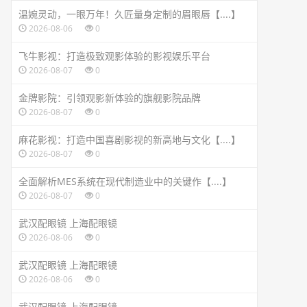
温婉灵动，一眼万年！久匠量身定制的眉眼唇【....】
2026-08-06
0
飞牛影视：打造极致观影体验的影视娱乐平台
2026-08-07
0
金牌影院：引领观影新体验的旗舰影院品牌
2026-08-07
0
麻花影视：打造中国喜剧影视的新高地与文化【....】
2026-08-07
0
全面解析MES系统在现代制造业中的关键作【....】
2026-08-07
0
武汉配眼镜 上海配眼镜
2026-08-06
0
武汉配眼镜 上海配眼镜
2026-08-06
0
武汉配眼镜 上海配眼镜