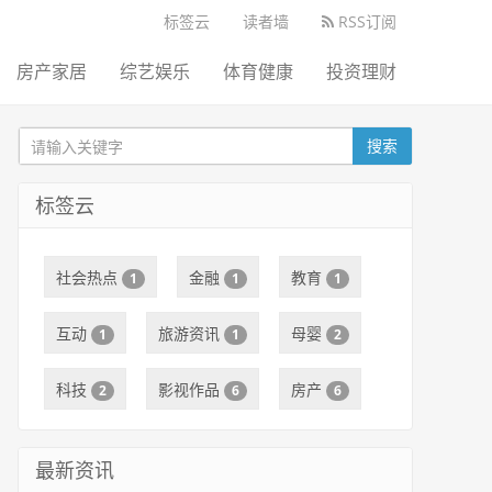
标签云
读者墙
RSS订阅
房产家居
综艺娱乐
体育健康
投资理财
搜索
标签云
社会热点
金融
教育
1
1
1
互动
旅游资讯
母婴
1
1
2
科技
影视作品
房产
2
6
6
最新资讯