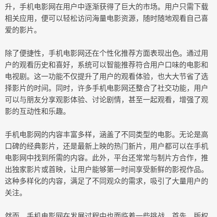
升，手机电影网在用户中逐渐获得了巨大的市场。用户只需下载
相关应用，便可以轻松访问海量电影资源，随时随地观看自己喜
爱的影片。
除了便捷性，手机电影网还在个性化推荐方面表现出色。通过用
户的观看历史和喜好，系统可以智能推荐符合用户口味的电影和
电视剧。这一功能不仅提升了用户的观看体验，也大大节省了选
择影片的时间。同时，许多手机电影网还整合了社交功能，用户
可以与朋友分享观影体验、讨论剧情，甚至一起观看，增强了观
影的互动性和乐趣。
手机电影网的内容丰富多样，涵盖了不同类型的电影。无论是高
口碑的经典影片，还是最新上映的热门新片，用户都可以在手机
电影网中找到所需的内容。此外，平台还常常与制片方合作，推
出独家影片或首映，让用户能够第一时间享受新鲜的影视作品。
这种多样化的内容，满足了不同观众的需求，吸引了大量用户的
关注。
然而，手机电影网在发展过程中也面临着一些挑战。首先，版权