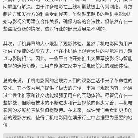
问题亟待解决。由于许多电影在上线初期就被上传到网络，导致
制片方和发行方的利益受到侵害。虽然越来越多的手机电影网开
始与影视公司建立合作关系，确保内容的合法性，但依然存在一
些盗版资源的情况，这对行业的健康发展是不利的。
其次，手机屏幕的大小限制了观影体验。虽然手机电影网为用户
提供了便捷的观影方式，但在小屏幕上观看大片的视觉冲击力难
以与影院相比。因此，一些平台也开始推出大屏幕投影或与智能
电视的连接功能，让用户能够在家中享受电影院般的观影体验。
总的来说，手机电影网的出现为人们的观影生活带来了革命性的
变化。它不仅为用户提供了极大的方便，丰富了观影内容，还通
过个性化推荐和社交功能增强了用户的互动体验。尽管仍存在一
些挑战，但随着技术的不断进步和行业规范的逐步完善，手机电
影网的发展前景依然值得期待。在未来，或许我们会看到更多创
新的观影方式，使得手机电影网在娱乐行业中占据更为重要的地
位。