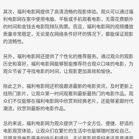
其次，福利电影网提供了高清流畅的观影体验。观众可以通过福
利电影网在家中使用电脑、平板或手机观看电影，无需花费额外
的时间和金钱去电影院排队购票。而且，福利电影网的视频播放
质量非常稳定，无论是在网络条件好坏的情况下，都能保证观影
的流畅性。
另外，福利电影网还提供了个性化的推荐服务。通过观众的观影
历史和喜好，福利电影网能够智能推荐符合观众口味的电影，为
观众节省了寻找电影的时间，让观影更加高效和愉快。
除此之外，福利电影网还积极跟进最新的电影资讯，及时更新上
线热门影片，让观众第一时间观看到最新最热门的电影作品。观
众们不仅能够在福利电影网中欣赏到经典老片，还能够紧跟时代
潮流，欣赏到最新的电影作品。
总的来说，福利电影网为观众提供了一个全方位、便捷、舒适的
电影观赏体验，让观众们在繁忙的生活中也能够随时放松自己，
尽情享受电影带来的快乐和感动。无论是影视爱好者还是普通观