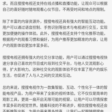
求。而且搜搜电视还支持在线点播和直播功能，让观众可以根据
自己的喜好随时随地观看心仪节目，不再受时间和地点的限制。
除了丰富的内容资源外，搜搜电视还具有强大的智能互动功能。
用户可以通过语音控制、手势识别等技术与电视进行交互，实现
更加便捷的操作体验。此外，搜搜电视还支持个性化推荐功能，
根据用户的观看习惯和偏好，为用户推荐更加精准的内容，让用
户的观影体验更加丰富多彩。
搜搜电视还拥有强大的社交分享功能，用户可以通过搜搜电视快
速分享自己喜欢的节目或片段到社交平台，与他人交流观影心
得，扩大影响力。这种社交化的观影体验不仅丰富了用户的娱乐
生活，也促进了人与人之间的交流和互动。
总的来说，搜搜电视作为一款集智能、互动、个性化于一体的智
能电视产品，为用户带来了全新的视听体验。它不仅仅是简单的
观影工具，更是一扇开启无限可能的视窗，让用户可以尽情探索
丰富多彩的视觉世界。随着科技的不断进步，相信搜搜电视还会
不断推陈出新，为用户带来更多惊喜。让我们一起跟随搜搜电