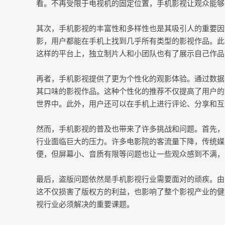
看。不再受限于电视机的固定位置，手机影视让观众能够
其次，手机影视的丰富性和多样性也是其吸引人的重要因
影，用户都能在手机上找到几乎所有类型的影视作品。此
这样的平台上，独立制片人和小团队也有了展示自己作品
再者，手机影视提供了更为个性化的观影体验。通过数据
其口味的影视作品。这种个性化的推荐不仅提高了用户的
世界中。此外，用户还可以在手机上进行评论、分享和互
然而，手机影视的普及也带来了许多挑战和问题。首先，
行业面临巨大的压力。许多电影院的客流量下降，传统媒
便，但屏幕小、音质有限等问题也让一些观众感到不满，
最后，盗版问题依然是手机影视行业需要面对的顽疾。由
这不仅损害了版权方的利益，也影响了整个影视产业的健
视行业必须解决的重要课题。