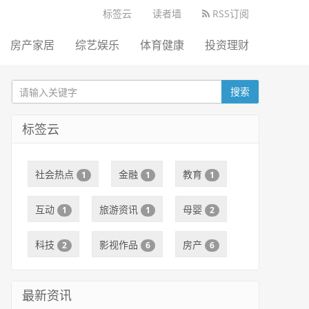
标签云
读者墙
RSS订阅
房产家居
综艺娱乐
体育健康
投资理财
搜索
标签云
社会热点
金融
教育
1
1
1
互动
旅游资讯
母婴
1
1
2
科技
影视作品
房产
2
6
6
最新资讯