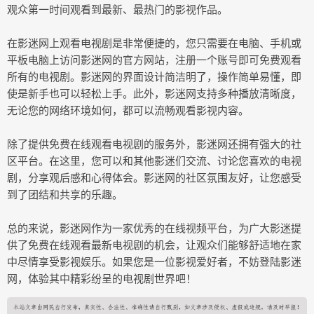
观众第一时间观看到最新、最热门的影视作品。
在影迷网上观看电视剧是非常便捷的，您只需要在电脑、手机或
平板电脑上访问影迷网的官方网站，注册一个账号即可免费观看
所有的电视剧。影迷网的界面设计简洁明了，操作简单易懂，即
使是新手也可以轻松上手。此外，影迷网支持多种播放清晰度，
无论您的网络环境如何，都可以流畅观看影视内容。
除了提供免费在线观看电视剧的服务外，影迷网还拥有强大的社
区平台。在这里，您可以和其他影迷们交流、讨论您喜欢的电视
剧，分享观后感和心得体会。影迷网的社区氛围友好，让您感受
到了团结和共享的乐趣。
总的来说，影迷网作为一家优秀的在线视频平台，为广大影迷提
供了免费在线观看最新电视剧的机会，让观众们能够舒适地在家
中尽情享受影视娱乐。如果您是一位影视爱好者，不妨登陆影迷
网，体验其中精彩纷呈的电视剧世界吧！