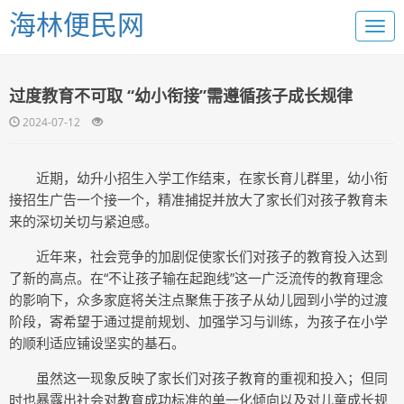
海林便民网
过度教育不可取 “幼小衔接”需遵循孩子成长规律
2024-07-12
近期，幼升小招生入学工作结束，在家长育儿群里，幼小衔
接招生广告一个接一个，精准捕捉并放大了家长们对孩子教育未
来的深切关切与紧迫感。
近年来，社会竞争的加剧促使家长们对孩子的教育投入达到
了新的高点。在“不让孩子输在起跑线”这一广泛流传的教育理念
的影响下，众多家庭将关注点聚焦于孩子从幼儿园到小学的过渡
阶段，寄希望于通过提前规划、加强学习与训练，为孩子在小学
的顺利适应铺设坚实的基石。
虽然这一现象反映了家长们对孩子教育的重视和投入；但同
时也暴露出社会对教育成功标准的单一化倾向以及对儿童成长规