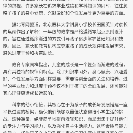
律的忽视。许多家长在追求学业成绩和学科知识的同时，往往忽
略了孩子的身心健康、兴趣爱好和个性发展等更为重要的方面。
据北青网报道，北京医科大学附属小学校长田国英针对家长
的焦虑作出了解释：一年级的教学是严格遵循零起点原则设计
的，旨在通过循序渐进的方式引导孩子逐步掌握基础知识和技
能。因此，家长和教育机构应尊重孩子的成长规律和发展需求，
避免过度干预和拔苗助长。
教育专家同样指出，儿童的成长是一个复杂而渐进的过程，
具有其独特的规律和特点。除了知识学习外，身心健康、兴趣爱
好、个性发展等方面同样重要，需要得到全面的关注和培养。过
早的学业压力和过度干预不仅不利于孩子的全面发展，还可能对
其心理健康造成长远影响。
科学的幼小衔接，其核心在于为孩子的成长与发展搭建一座
平稳过渡的桥梁，确保他们能够以最佳状态迎接小学生活的挑
战。这种准备，绝非简单地提前灌输知识，而是聚焦于提升他们
的专注力与学习能力，以及强化自主生活能力。这些素质与能力