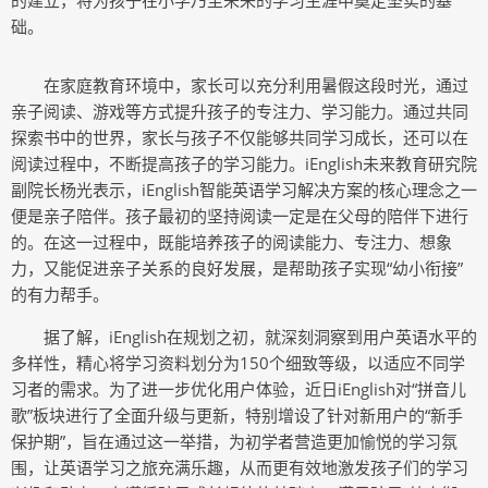
的建立，将为孩子在小学乃至未来的学习生涯中奠定坚实的基
础。
在家庭教育环境中，家长可以充分利用暑假这段时光，通过
亲子阅读、游戏等方式提升孩子的专注力、学习能力。通过共同
探索书中的世界，家长与孩子不仅能够共同学习成长，还可以在
阅读过程中，不断提高孩子的学习能力。iEnglish未来教育研究院
副院长杨光表示，iEnglish智能英语学习解决方案的核心理念之一
便是亲子陪伴。孩子最初的坚持阅读一定是在父母的陪伴下进行
的。在这一过程中，既能培养孩子的阅读能力、专注力、想象
力，又能促进亲子关系的良好发展，是帮助孩子实现“幼小衔接”
的有力帮手。
据了解，iEnglish在规划之初，就深刻洞察到用户英语水平的
多样性，精心将学习资料划分为150个细致等级，以适应不同学
习者的需求。为了进一步优化用户体验，近日iEnglish对“拼音儿
歌”板块进行了全面升级与更新，特别增设了针对新用户的“新手
保护期”，旨在通过这一举措，为初学者营造更加愉悦的学习氛
围，让英语学习之旅充满乐趣，从而更有效地激发孩子们的学习